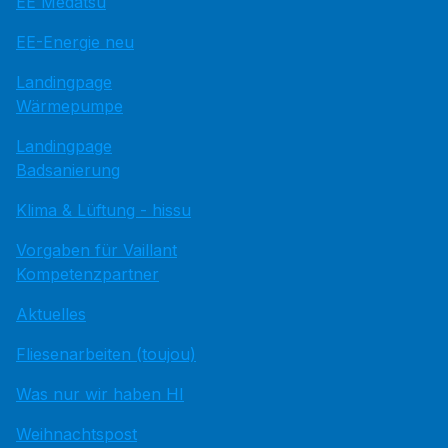
EE Medatsu
EE-Energie neu
Landingpage
Wärmepumpe
Landingpage
Badsanierung
Klima & Lüftung - hissu
Vorgaben für Vaillant
Kompetenzpartner
Aktuelles
Fliesenarbeiten (toujou)
Was nur wir haben HI
Weihnachtspost