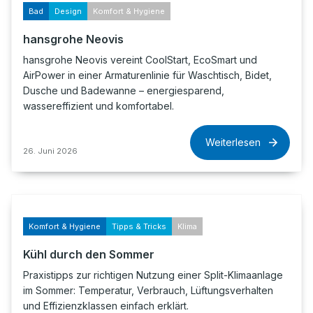
Bad
Design
Komfort & Hygiene
hansgrohe Neovis
hansgrohe Neovis vereint CoolStart, EcoSmart und
AirPower in einer Armaturenlinie für Waschtisch, Bidet,
Dusche und Badewanne – energiesparend,
wassereffizient und komfortabel.
Weiterlesen
26. Juni 2026
Komfort & Hygiene
Tipps & Tricks
Klima
Kühl durch den Sommer
Praxistipps zur richtigen Nutzung einer Split-Klimaanlage
im Sommer: Temperatur, Verbrauch, Lüftungsverhalten
und Effizienzklassen einfach erklärt.