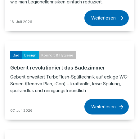
wie man Legionellenrisiken einfach reduziert.
Weiterlesen
16. Juli 2026
Bad
Design
Komfort & Hygiene
Geberit revolutioniert das Badezimmer
Geberit erweitert TurboFlush-Spültechnik auf eckige WC-
Serien (Renova Plan, iCon) – kraftvolle, leise Spülung,
spülrandlos und reinigungsfreundlich
Weiterlesen
07. Juli 2026