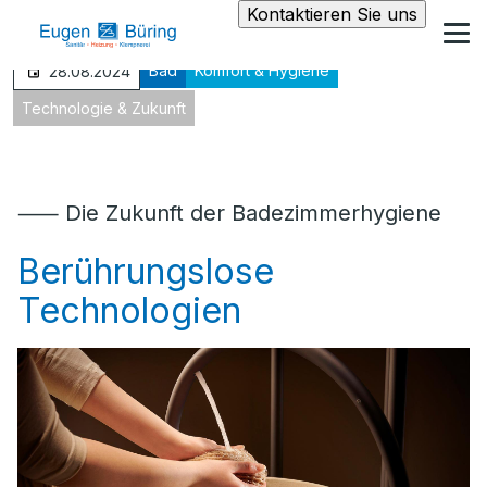
Kontaktieren Sie uns
Bad
Komfort & Hygiene
28.08.2024
Technologie & Zukunft
⸺ Die Zukunft der Badezimmerhygiene
Berührungslose
Technologien