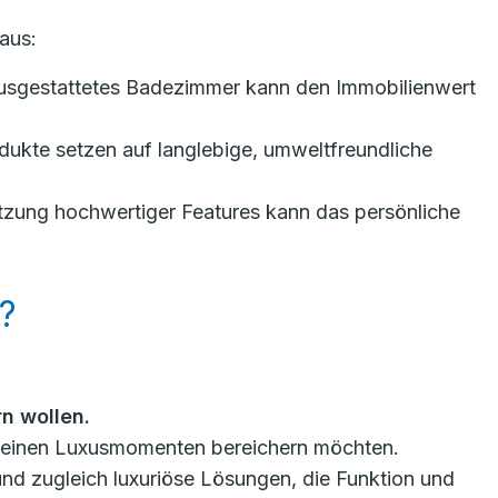
aus:
ausgestattetes Badezimmer kann den Immobilienwert
ukte setzen auf langlebige, umweltfreundliche
tzung hochwertiger Features kann das persönliche
?
n wollen.
t kleinen Luxusmomenten bereichern möchten.
 und zugleich luxuriöse Lösungen, die Funktion und