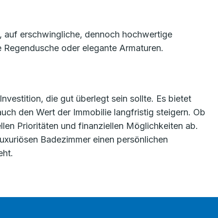
ll, auf erschwingliche, dennoch hochwertige
ne Regendusche oder elegante Armaturen.
estition, die gut überlegt sein sollte. Es bietet
ch den Wert der Immobilie langfristig steigern. Ob
len Prioritäten und finanziellen Möglichkeiten ab.
em luxuriösen Badezimmer einen persönlichen
eht.