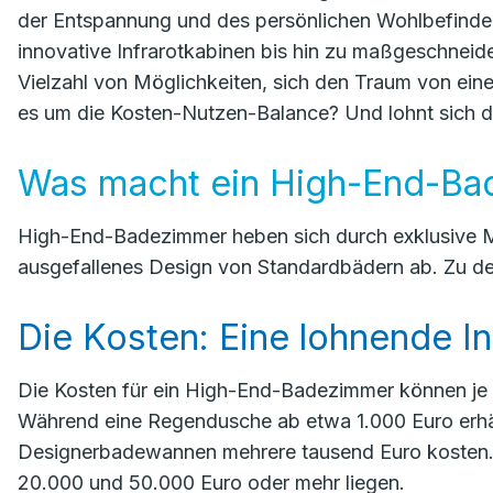
der Entspannung und des persönlichen Wohlbefind
innovative Infrarotkabinen bis hin zu maßgeschnei
Vielzahl von Möglichkeiten, sich den Traum von eine
es um die Kosten-Nutzen-Balance? Und lohnt sich die
Was macht ein High-End-Ba
High-End-Badezimmer heben sich durch exklusive M
ausgefallenes Design von Standardbädern ab. Zu de
Die Kosten: Eine lohnende In
Die Kosten für ein High-End-Badezimmer können je 
Während eine Regendusche ab etwa 1.000 Euro erhäl
Designerbadewannen mehrere tausend Euro kosten.
20.000 und 50.000 Euro oder mehr liegen.