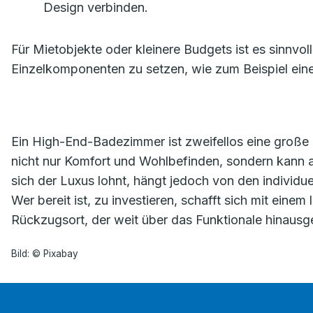
Design verbinden.
Für Mietobjekte oder kleinere Budgets ist es sinnvo
Einzelkomponenten zu setzen, wie zum Beispiel ei
Ein High-End-Badezimmer ist zweifellos eine große Inv
nicht nur Komfort und Wohlbefinden, sondern kann au
sich der Luxus lohnt, hängt jedoch von den individuel
Wer bereit ist, zu investieren, schafft sich mit ein
Rückzugsort, der weit über das Funktionale hinausg
Bild: © Pixabay