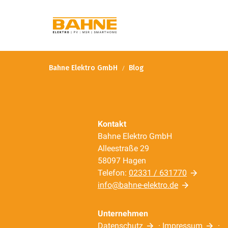
Bahne Elektro GmbH
Blog
Kontakt
Bahne Elektro GmbH
Alleestraße 29
58097 Hagen
Telefon:
02331 / 631770
info@bahne-elektro.de
Unternehmen
Datenschutz
·
Impressum
·