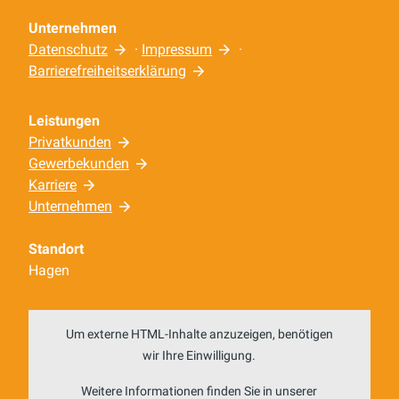
durch den Netzbetreiber.
Unternehmen
Datenschutz
·
Impressum
·
Barrierefreiheitserklärung
Leistungen
Privatkunden
Gewerbekunden
Karriere
Unternehmen
Standort
Hagen
Um externe HTML-Inhalte anzuzeigen, benötigen
wir Ihre Einwilligung.
Weitere Informationen finden Sie in unserer