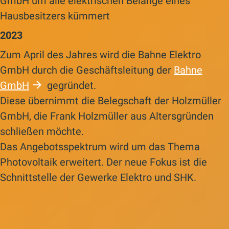
GmbH um alle elektrischen Belange eines
Hausbesitzers kümmert
2023
Zum April des Jahres wird die Bahne Elektro
GmbH durch die Geschäftsleitung der
Bahne
GmbH
gegründet.
Diese übernimmt die Belegschaft der Holzmüller
GmbH, die Frank Holzmüller aus Altersgründen
schließen möchte.
Das Angebotsspektrum wird um das Thema
Photovoltaik erweitert. Der neue Fokus ist die
Schnittstelle der Gewerke Elektro und SHK.