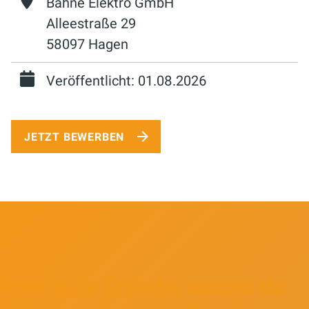
Bahne Elektro GmbH
Alleestraße 29
58097 Hagen
Veröffentlicht: 01.08.2026
JETZT BEWERBEN
Viele gute Gründe, warum du