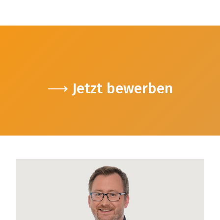
⟶ Jetzt bewerben