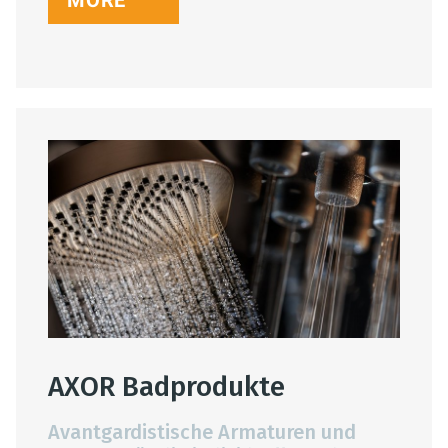
MORE
AXOR Badprodukte
Avantgardistische Armaturen und