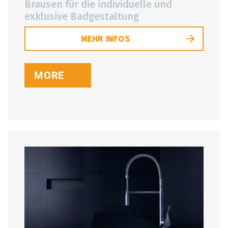
Brausen für die individuelle und
exklusive Badgestaltung
MEHR INFOS
MORE