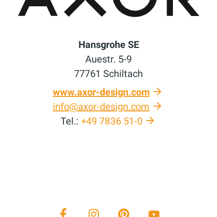
Hansgrohe SE
Auestr. 5-9
77761 Schiltach
www.axor-design.com
info@axor-design.com
Tel.:
+49 7836 51-0