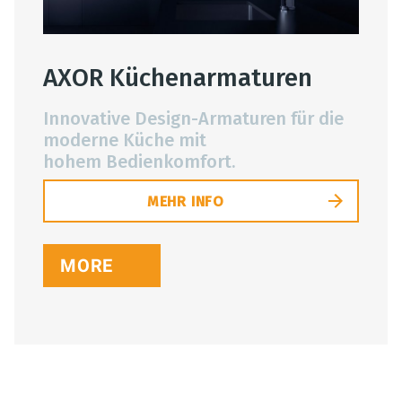
AXOR Küchenarmaturen
Innovative Design-Armaturen für die
moderne Küche mit
hohem Bedienkomfort.
MEHR INFO
MORE