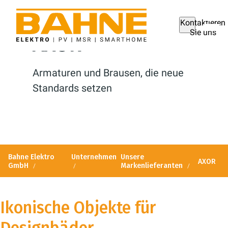
Kontaktieren
Sie uns
AXOR
Armaturen und Brausen, die neue
Standards setzen
Bahne Elektro
Unternehmen
Unsere
AXOR
GmbH
Markenlieferanten
Ikonische Objekte für