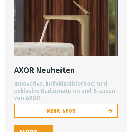
AXOR Neuheiten
Innovative, individualisierbare und
exklusive Badarmaturen und Brausen
von AXOR.
MEHR INFOS