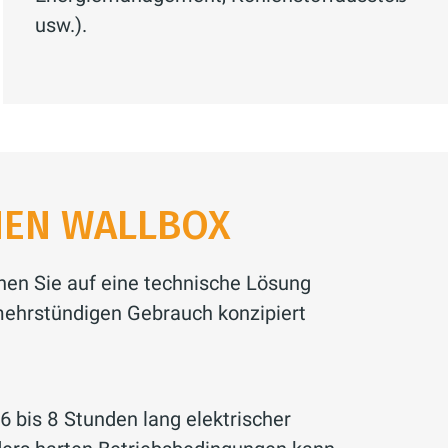
usw.).
ENEN WALLBOX
nen Sie auf eine technische Lösung
n mehrstündigen Gebrauch konzipiert
 6 bis 8 Stunden lang elektrischer