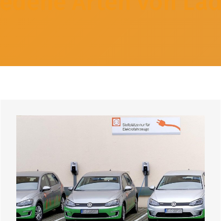
edene Arten von Lad