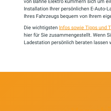
von Bahne Elektro kümmern sich um ein
Installation Ihrer persönlichen E-Auto-
Ihres Fahrzeugs bequem von Ihrem eig
Die wichtigsten
Infos sowie Tipps und T
hier für Sie zusammengestellt. Wenn Sie
Ladestation persönlich beraten lassen 