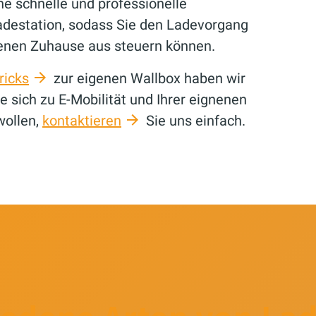
e schnelle und professionelle
Ladestation, sodass Sie den Ladevorgang
enen Zuhause aus steuern können.
ricks
zur eigenen Wallbox haben wir
 sich zu E-Mobilität und Ihrer eignenen
wollen,
kontaktieren
Sie uns einfach.