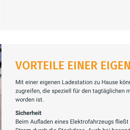
VORTEILE EINER EIG
Mit einer eigenen Ladestation zu Hause kön
zugreifen, die speziell für den tagtägliche
worden ist.
Sicherheit
Beim Aufladen eines Elektro­fahr­zeugs fließt