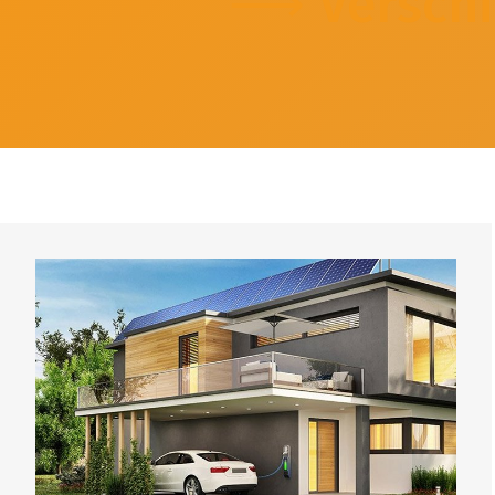
⟶ Verschi