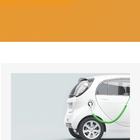
estationen