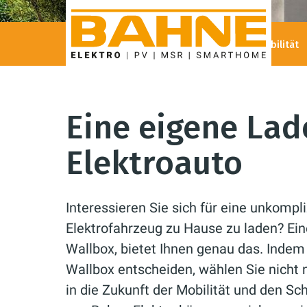
Bahne Elektro GmbH
Privatkunden
E-Mobilität
Eine eigene Lade
Elektroauto
Interessieren Sie sich für eine unkompliz
Elektrofahrzeug zu Hause zu laden? Ein
Wallbox, bietet Ihnen genau das. Indem S
Wallbox entscheiden, wählen Sie nicht 
in die Zukunft der Mobilität und den S