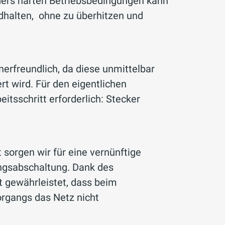
ders harten Betriebsbedingungen kann
ndhalten, ohne zu überhitzen und
erfreundlich, da diese unmittelbar
rt wird. Für den eigentlichen
itsschritt erforderlich: Stecker
sorgen wir für eine vernünftige
s­ab­schaltung. Dank des
eit gewährleistet, dass beim
rgangs das Netz nicht