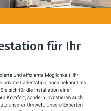
station für Ihr
ierte und effiziente Möglichkeit, Ihr
e private Ladestation, auch bekannt als
ie sich für die Installation einer
nur Komfort, sondern investieren auch
chutz unserer Umwelt. Unsere Experten