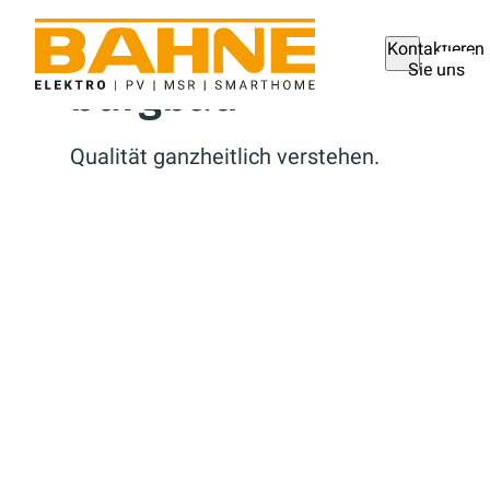
Kontaktieren
Sie uns
burgbad
Qualität ganzheitlich verstehen.