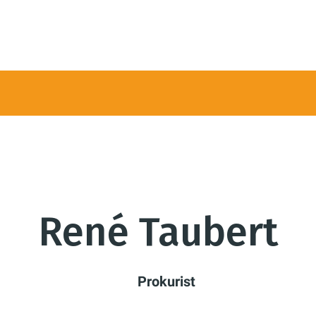
René Taubert
Prokurist