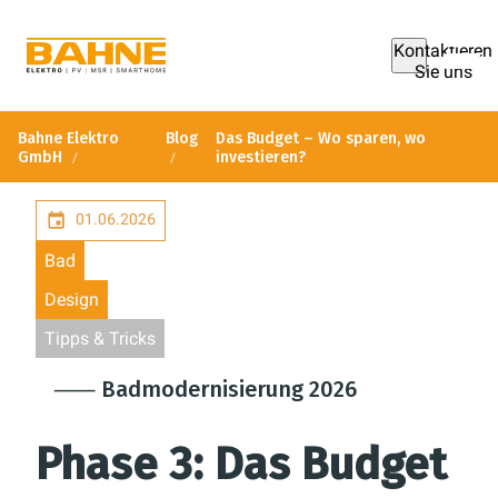
Kontaktieren
Sie uns
Bahne Elektro
Blog
Das Budget – Wo sparen, wo
GmbH
investieren?
01.06.2026
Bad
Design
Tipps & Tricks
⸺ Badmodernisierung 2026
Phase 3: Das Budget