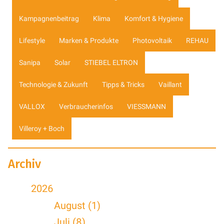
Kampagnenbeitrag
Klima
Komfort & Hygiene
Lifestyle
Marken & Produkte
Photovoltaik
REHAU
Sanipa
Solar
STIEBEL ELTRON
Technologie & Zukunft
Tipps & Tricks
Vaillant
VALLOX
Verbraucherinfos
VIESSMANN
Villeroy + Boch
Archiv
2026
August (1)
Juli (8)