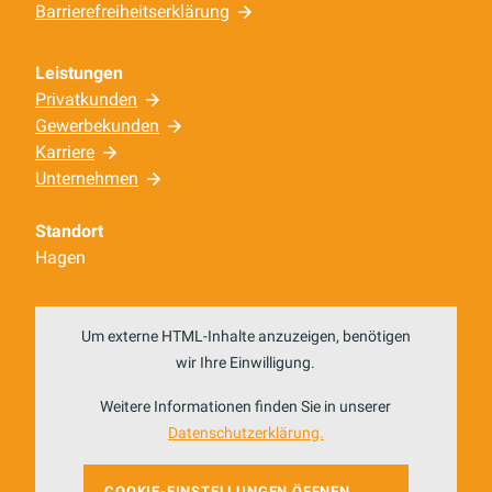
Barrierefreiheitserklärung
Leistungen
Privatkunden
Gewerbekunden
Karriere
Unternehmen
Standort
Hagen
Um externe HTML-Inhalte anzuzeigen, benötigen
wir Ihre Einwilligung.
Weitere Informationen finden Sie in unserer
Datenschutzerklärung.
COOKIE-EINSTELLUNGEN ÖFFNEN