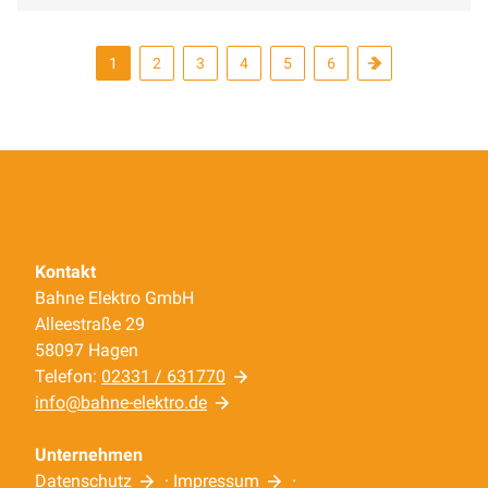
1
2
3
4
5
6
Kontakt
Bahne Elektro GmbH
Alleestraße 29
58097 Hagen
Telefon:
02331 / 631770
info@bahne-elektro.de
Unternehmen
Datenschutz
·
Impressum
·