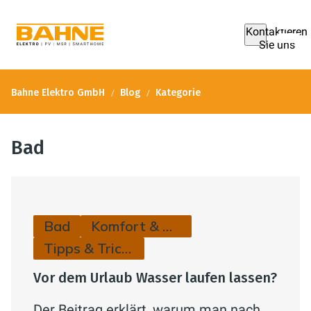
Kontaktieren
Sie uns
Bahne Elektro GmbH
Blog
Kategorie
Bad
Bad
Komfort & Hygiene
Tipps & Tricks
Vor dem Urlaub Wasser laufen lassen?
Der Beitrag erklärt, warum man nach