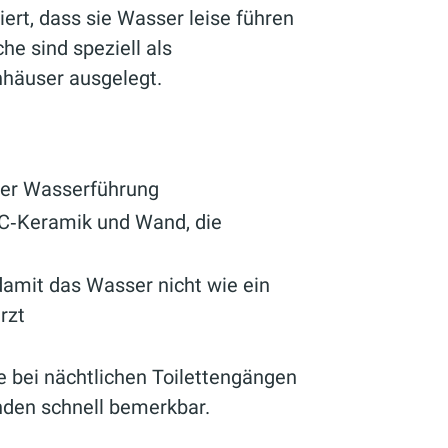
ert, dass sie Wasser leise führen
e sind speziell als
nhäuser ausgelegt.
ter Wasserführung
C‑Keramik und Wand, die
amit das Wasser nicht wie ein
rzt
 bei nächtlichen Toilettengängen
den schnell bemerkbar.