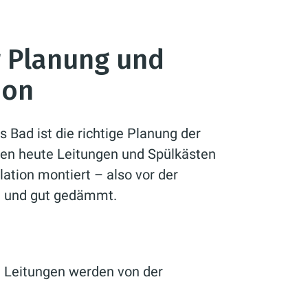
r Planung und
ion
s Bad ist die richtige Planung der
rden heute Leitungen und Spülkästen
ation montiert – also vor der
lt und gut gedämmt.
 Leitungen werden von der