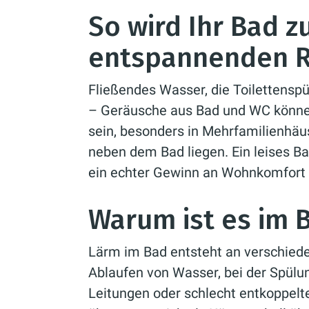
So wird Ihr Bad z
entspannenden 
Fließendes Wasser, die Toilettensp
– Geräusche aus Bad und WC können
sein, besonders in Mehrfamilienhäu
neben dem Bad liegen. Ein leises Ba
ein echter Gewinn an Wohnkomfort 
Warum ist es im B
Lärm im Bad entsteht an verschiede
Ablaufen von Wasser, bei der Spülu
Leitungen oder schlecht entkoppelt