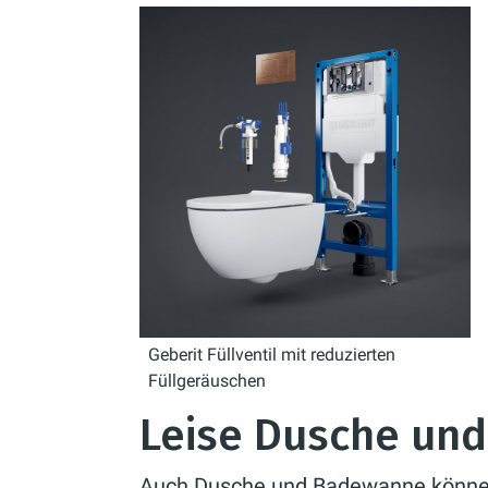
Geberit Füllventil mit reduzierten
Füllgeräuschen
Leise Dusche un
Auch Dusche und Badewanne können