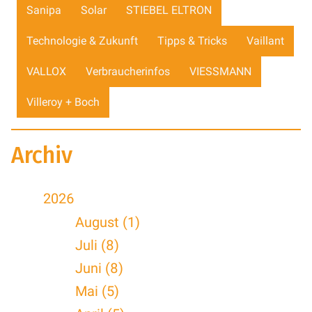
Sanipa
Solar
STIEBEL ELTRON
Technologie & Zukunft
Tipps & Tricks
Vaillant
VALLOX
Verbraucherinfos
VIESSMANN
Villeroy + Boch
Archiv
2026
August (1)
Juli (8)
Juni (8)
Mai (5)