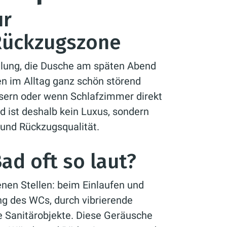
ur
Rückzugszone
ülung, die Dusche am späten Abend
 im Alltag ganz schön störend
sern oder wenn Schlafzimmer direkt
d ist deshalb kein Luxus, sondern
und Rückzugsqualität.
ad oft so laut?
nen Stellen: beim Einlaufen und
ng des WCs, durch vibrierende
e Sanitärobjekte. Diese Geräusche