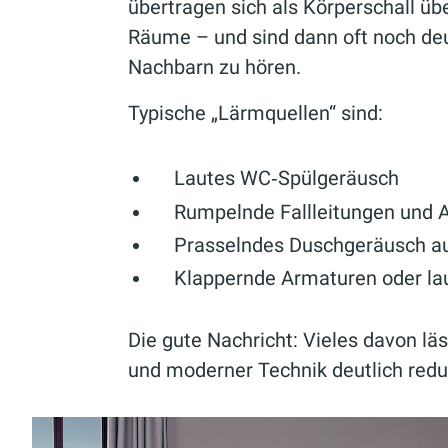
übertragen sich als Körperschall ü
Räume – und sind dann oft noch de
Nachbarn zu hören.
Typische „Lärmquellen“ sind:
Lautes WC‑Spülgeräusch
Rumpelnde Fallleitungen und 
Prasselndes Duschgeräusch a
Klappernde Armaturen oder l
Die gute Nachricht: Vieles davon lä
und moderner Technik deutlich redu