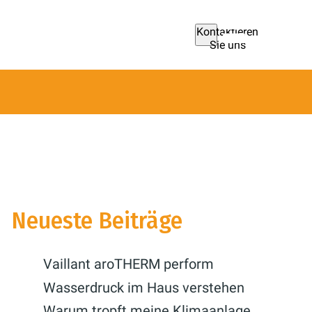
Kontaktieren
Sie uns
Neueste Beiträge
Vaillant aroTHERM perform
Wasserdruck im Haus verstehen
Warum tropft meine Klimaanlage