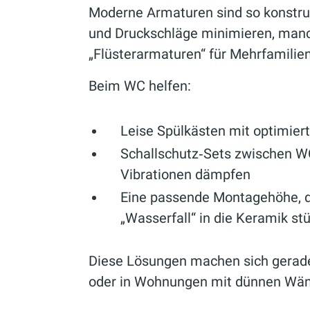
Moderne Armaturen sind so konstrui
und Druckschläge minimieren, manch
„Flüsterarmaturen“ für Mehrfamilie
Beim WC helfen:
Leise Spülkästen mit optimier
Schallschutz‑Sets zwischen W
Vibrationen dämpfen
Eine passende Montagehöhe, d
„Wasserfall“ in die Keramik stü
Diese Lösungen machen sich gerade
oder in Wohnungen mit dünnen Wän