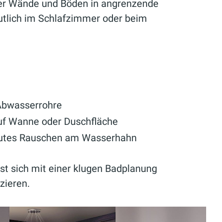
ber Wände und Böden in angrenzende
utlich im Schlafzimmer oder beim
Abwasserrohre
uf Wanne oder Duschfläche
autes Rauschen am Wasserhahn
sst sich mit einer klugen Badplanung
zieren.