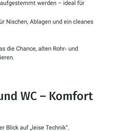
aufgestemmt werden – ideal für
für Nischen, Ablagen und ein cleanes
as die Chance, alten Rohr‑ und
ieren.
und WC – Komfort
 Blick auf „leise Technik“.