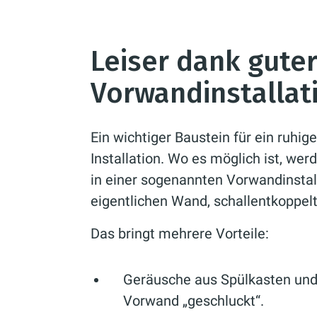
Leiser dank gute
Vorwandinstallat
Ein wichtiger Baustein für ein ruhige
Installation. Wo es möglich ist, we
in einer sogenannten Vorwandinstall
eigentlichen Wand, schallentkoppe
Das bringt mehrere Vorteile:
Geräusche aus Spülkasten und
Vorwand „geschluckt“.