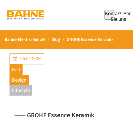
Kontaktieren
Sie uns
Bahne Elektro GmbH
Blog
GROHE Essence Keramik
25.02.2026
Bad
Design
Lifestyle
⸺ GROHE Essence Keramik