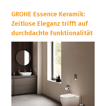
GROHE Essence Keramik:
Zeitlose Eleganz trifft auf
durchdachte Funktionalität